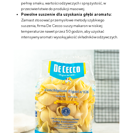
pełnię smaku, wartości odżywczych i sprężystość, w
przeciwieństwie do produkcji masowej.
Powolne suszenie dla uzyskania głębi aromatu:
Zamiast stosować przemysłowe metody szybkiego
suszenia, firma De Cecco suszy makaron w niskiej
temperaturze nawet przez 50 godzin, aby uzyskać
intensywny aromat i wysoką jakość składników odżywczych.