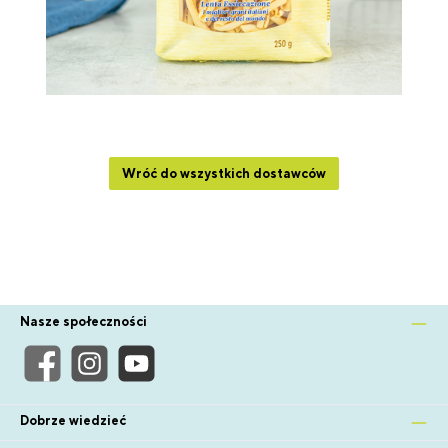
Wróć do wszystkich dostawców
Nasze społeczności
Dobrze wiedzieć