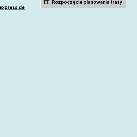
Rozpoczęcie planowania trasy
express.de