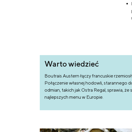
Warto wiedzieć
Boutrais Austern łączy francuskie rzemiosło
Połączenie własnej hodowli, starannego d
odmian, takich jak Ostra Regal, sprawia, ż
najlepszych menu w Europie.