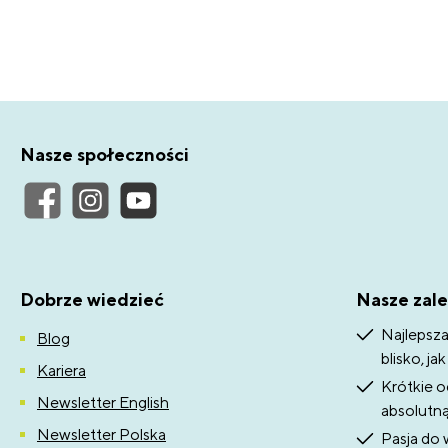
Nasze społeczności
Dobrze wiedzieć
Nasze zale
Najlepsza
Blog
blisko, ja
Kariera
Krótkie o
Newsletter English
absolutn
Newsletter Polska
Pasja do 