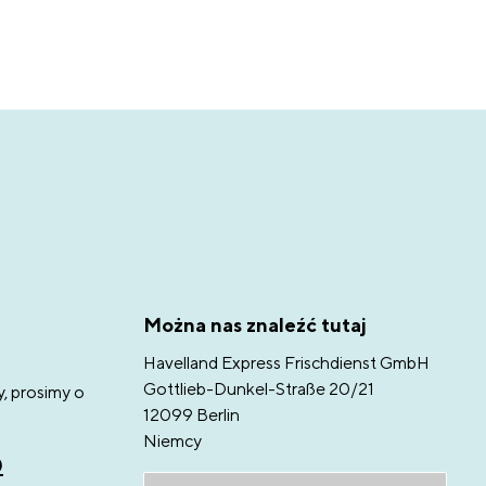
Można nas znaleźć tutaj
Havelland Express Frischdienst GmbH
Gottlieb-Dunkel-Straße 20/21
y, prosimy o
12099 Berlin
Niemcy
0