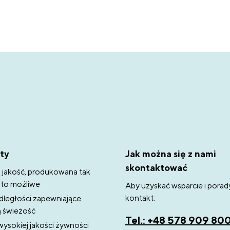
ty
Jak można się z nami
skontaktować
 jakość, produkowana tak
k to możliwe
Aby uzyskać wsparcie i porad
kontakt:
dległości zapewniające
ą świeżość
Tel.: +48 578 909 80
wysokiej jakości żywności