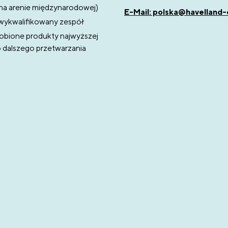
na arenie międzynarodowej)
E-Mail: polska@havelland-
ykwalifikowany zespół
obione produkty najwyższej
o dalszego przetwarzania