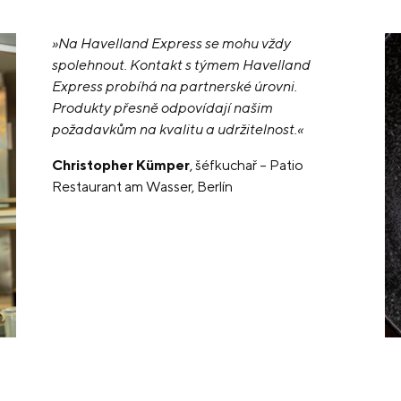
»Na Havelland Express se mohu vždy
spolehnout. Kontakt s týmem Havelland
Express probíhá na partnerské úrovni.
Produkty přesně odpovídají našim
požadavkům na kvalitu a udržitelnost.«
Christopher Kümper
, šéfkuchař – Patio
Restaurant am Wasser, Berlín