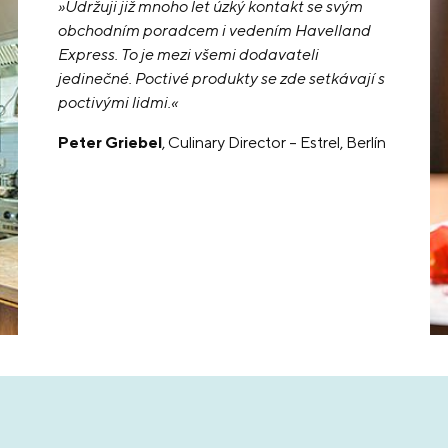
»Udržuji již mnoho let úzký kontakt se svým
obchodním poradcem i vedením Havelland
Express. To je mezi všemi dodavateli
jedinečné. Poctivé produkty se zde setkávají s
poctivými lidmi.«
Peter Griebel
, Culinary Director – Estrel, Berlín