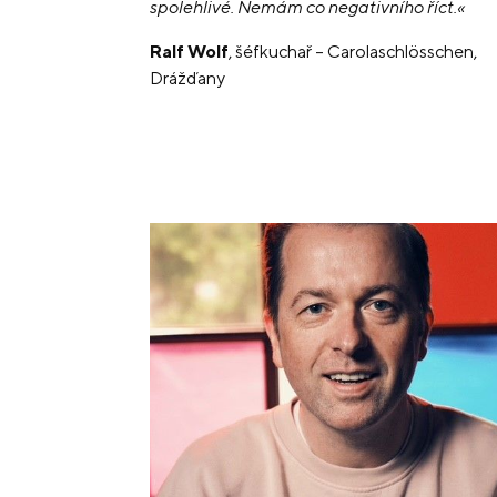
spolehlivé. Nemám co negativního říct.«
Ralf Wolf
, šéfkuchař – Carolaschlösschen,
Drážďany