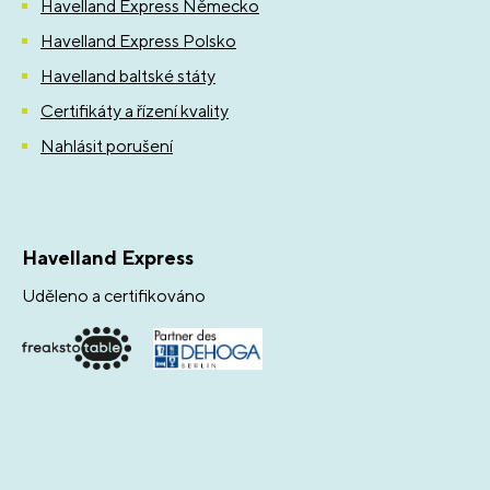
Havelland Express Německo
Havelland Express Polsko
Havelland baltské státy
Certifikáty a řízení kvality
Nahlásit porušení
Havelland Express
Uděleno a certifikováno