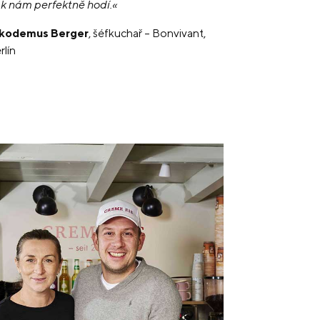
 k nám perfektně hodí.«
kodemus Berger
, šéfkuchař – Bonvivant,
rlín