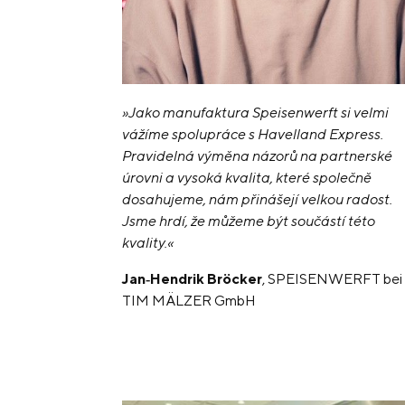
»Jako manufaktura Speisenwerft si velmi
vážíme spolupráce s Havelland Express.
Pravidelná výměna názorů na partnerské
úrovni a vysoká kvalita, které společně
dosahujeme, nám přinášejí velkou radost.
Jsme hrdí, že můžeme být součástí této
kvality.«
Jan‑Hendrik Bröcker
, SPEISENWERFT bei
TIM MÄLZER GmbH