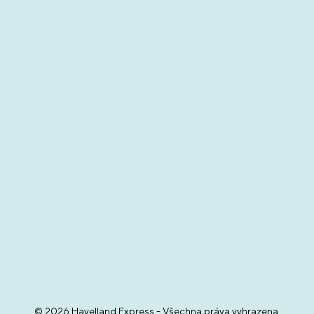
© 2026 Havelland Express - Všechna práva vyhrazena.