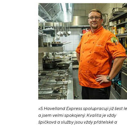
»S Havelland Express spolupracuji již šest l
a jsem velmi spokojený. Kvalita je vždy
špičková a služby jsou vždy přátelské a