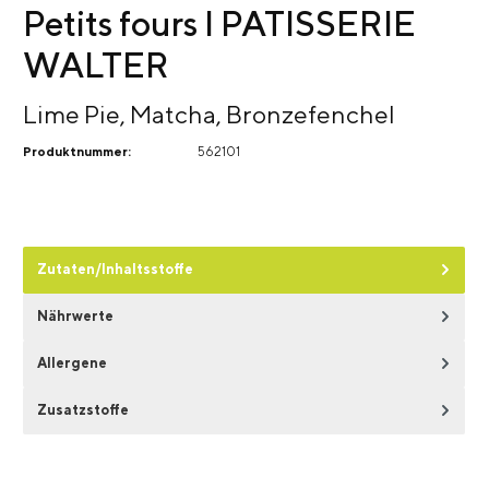
Petits fours I PATISSERIE
WALTER
Lime Pie, Matcha, Bronzefenchel
Produktnummer:
562101
Zutaten/Inhaltsstoffe
Nährwerte
Allergene
Zusatzstoffe