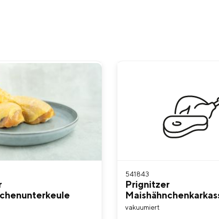
541843
r
Prignitzer
chenunterkeule
Maishähnchenkarkas
vakuumiert