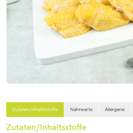
Zutaten/Inhaltsstoffe
Nährwerte
Allergene
Zutaten/Inhaltsstoffe