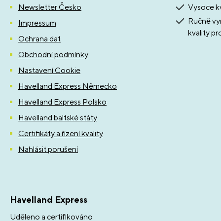
Newsletter Česko
Vysoce kv
Ručně vyr
Impressum
kvality pr
Ochrana dat
Obchodní podmínky
Nastavení Cookie
Havelland Express Německo
Havelland Express Polsko
Havelland baltské státy
Certifikáty a řízení kvality
Nahlásit porušení
Havelland Express
Uděleno a certifikováno