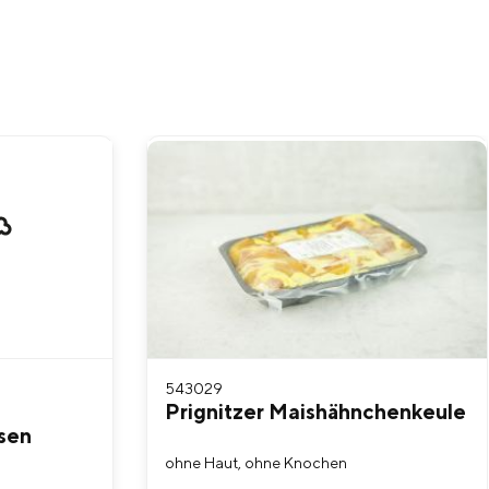
543029
Prignitzer Maishähnchenkeule
sen
ohne Haut, ohne Knochen