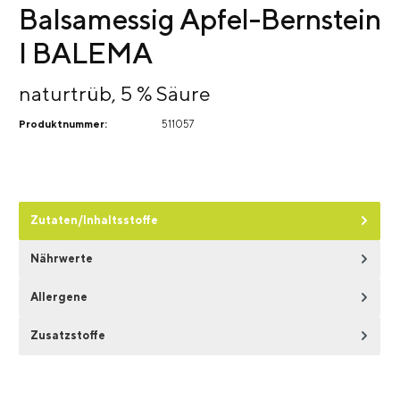
Balsamessig Apfel-Bernstein
I BALEMA
naturtrüb, 5 % Säure
Produktnummer:
511057
Zutaten/Inhaltsstoffe
Nährwerte
Allergene
Zusatzstoffe