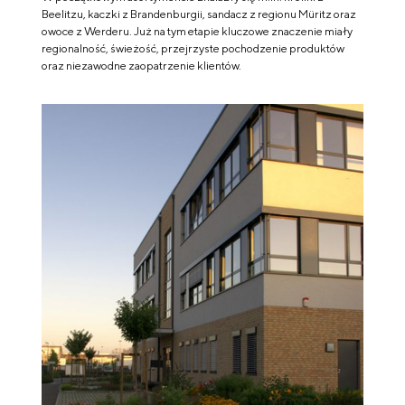
Beelitzu, kaczki z Brandenburgii, sandacz z regionu Müritz oraz
owoce z Werderu. Już na tym etapie kluczowe znaczenie miały
regionalność, świeżość, przejrzyste pochodzenie produktów
oraz niezawodne zaopatrzenie klientów.