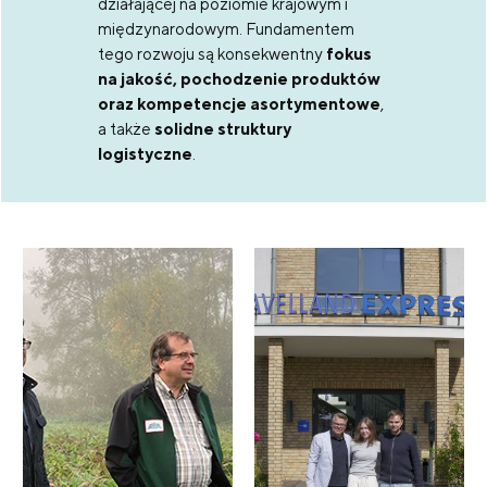
działającej na poziomie krajowym i
międzynarodowym. Fundamentem
tego rozwoju są konsekwentny
fokus
na jakość, pochodzenie produktów
oraz kompetencje asortymentowe
,
a także
solidne struktury
logistyczne
.