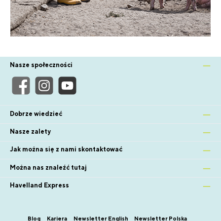
Nasze społeczności
Dobrze wiedzieć
Nasze zalety
Jak można się z nami skontaktować
Można nas znaleźć tutaj
Havelland Express
Blog
Kariera
Newsletter English
Newsletter Polska