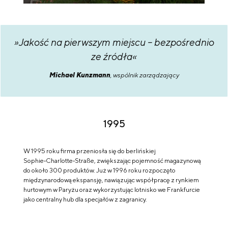
»Jakość na pierwszym miejscu – bezpośrednio
ze źródła«
Michael Kunzmann
, wspólnik zarządzający
1995
W 1995 roku firma przeniosła się do berlińskiej
Sophie‑Charlotte‑Straße, zwiększając pojemność magazynową
do około 300 produktów. Już w 1996 roku rozpoczęto
międzynarodową ekspansję, nawiązując współpracę z rynkiem
hurtowym w Paryżu oraz wykorzystując lotnisko we Frankfurcie
jako centralny hub dla specjałów z zagranicy.