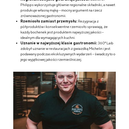
Philipps wykorzystuje głównie regionalne składniki, a nawet
produkuje własną mąkę – mocny argument na rzecz
zrównoważonej gastronomii.
Rzemiosło zamiast przemysłu:
Rezygnacja z
półproduktów i konsekwentne rzemiosło sprawiają, że
każdy bochenek jest produktem najwyższej jakości –
idealnym dla wymagających kuchni.
Uznanie w najwyższej klasie gastronomii:
360° Laib
zdobył uznanie w restauracjach z gwiazdką Michelin i jest
podawany podczas ekskluzywnych wydarzeń – świadczy to o
jego wyjątkowej jakości rzemieślniczej.