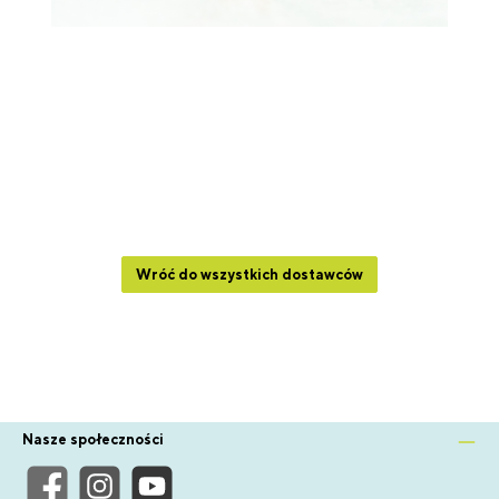
Wróć do wszystkich dostawców
Nasze społeczności