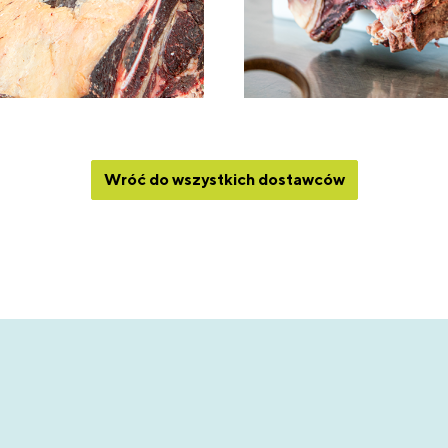
Wróć do wszystkich dostawców