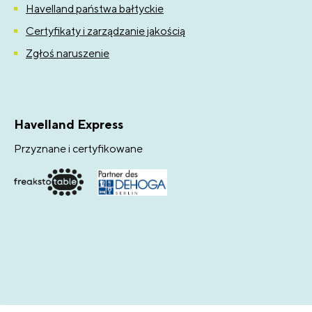
Havelland państwa bałtyckie
Certyfikaty i zarządzanie jakością
Zgłoś naruszenie
Havelland Express
Przyznane i certyfikowane