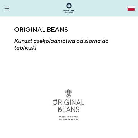
alt springen
ORIGINAL BEANS
Kunszt czekoladnictwa od ziarna do
tabliczki