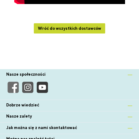
Wróć do wszystkich dostawców
Nasze społeczności
Dobrze wiedzieć
Nasze zalety
Jak można się z nami skontaktować
Można nas znaleźć tutaj