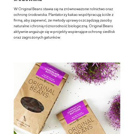
W Original Beans stawia się na zrównoważone rolnictwo oraz
ochronę środowiska. Plantatorzy kakao współpracują ściśle z
firmą, aby zapewnić, że metody uprawy oszczędzają zasoby
naturalne i chronią różnorodność biologiczną. Original Beans
aktywnie angażuje się w projekty wspierające ochronę siedlisk
oraz zagrożonych gatunków.