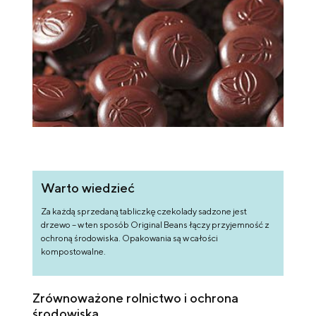
Warto wiedzieć
Za każdą sprzedaną tabliczkę czekolady sadzone jest
drzewo – w ten sposób Original Beans łączy przyjemność z
ochroną środowiska. Opakowania są w całości
kompostowalne.
Zrównoważone rolnictwo i ochrona
środowiska