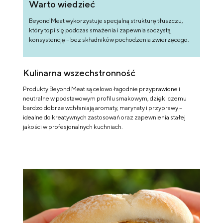
Warto wiedzieć
Beyond Meat wykorzystuje specjalną strukturę tłuszczu,
który topi się podczas smażenia i zapewnia soczystą
konsystencję – bez składników pochodzenia zwierzęcego.
Kulinarna wszechstronność
Produkty Beyond Meat są celowo łagodnie przyprawione i
neutralne w podstawowym profilu smakowym, dzięki czemu
bardzo dobrze wchłaniają aromaty, marynaty i przyprawy –
idealne do kreatywnych zastosowań oraz zapewnienia stałej
jakości w profesjonalnych kuchniach.