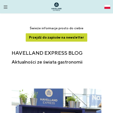
alt springen
Świeże informacje prosto do ciebie
Przejdź do zapisów na newsletter
HAVELLAND EXPRESS BLOG
Aktualności ze świata gastronomii