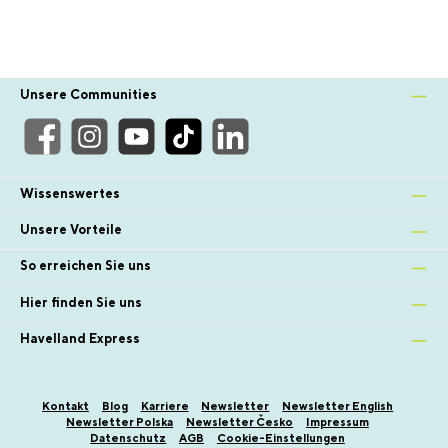
Unsere Communities
Wissenswertes
Unsere Vorteile
So erreichen Sie uns
Hier finden Sie uns
Havelland Express
Kontakt
Blog
Karriere
Newsletter
Newsletter English
Newsletter Polska
Newsletter Česko
Impressum
Datenschutz
AGB
Cookie-Einstellungen