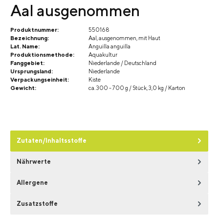
Aal ausgenommen
Produktnummer:
550168
Bezeichnung:
Aal, ausgenommen, mit Haut
Lat. Name:
Anguilla anguilla
Produktionsmethode:
Aquakultur
Fanggebiet:
Niederlande / Deutschland
Ursprungsland:
Niederlande
Verpackungseinheit:
Kiste
Gewicht:
ca. 300 - 700 g / Stück, 3,0 kg / Karton
Zutaten/Inhaltsstoffe
Nährwerte
Allergene
Zusatzstoffe