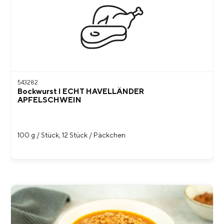
543282
Bockwurst I ECHT HAVELLÄNDER
APFELSCHWEIN
100 g / Stück, 12 Stück / Päckchen