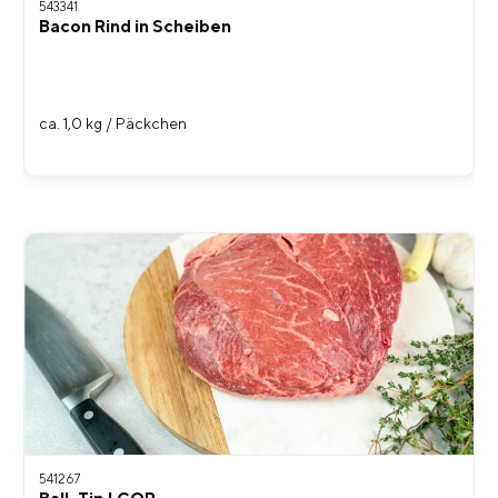
543341
Bacon Rind in Scheiben
ca. 1,0 kg / Päckchen
541267