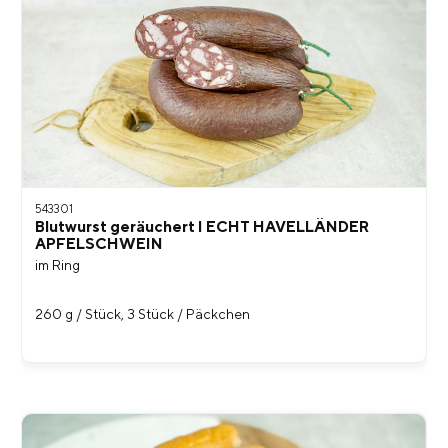
543301
Blutwurst geräuchert I ECHT HAVELLÄNDER
APFELSCHWEIN
im Ring
260 g / Stück, 3 Stück / Päckchen