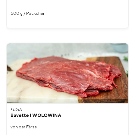
500 g / Päckchen
541248
Bavette I WOLOWINA
von der Färse