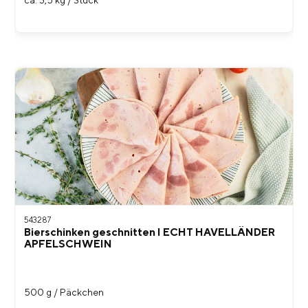
543287
Bierschinken geschnitten I ECHT HAVELLÄNDER
APFELSCHWEIN
500 g / Päckchen