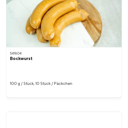
541804
Bockwurst
100 g / Stück, 10 Stück / Päckchen