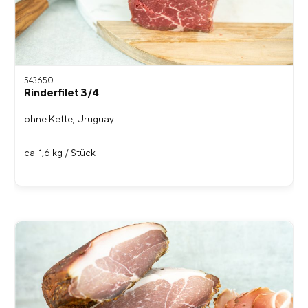
543650
Rinderfilet 3/4
ohne Kette, Uruguay
ca. 1,6 kg / Stück