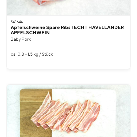
543644
Apfelschweine Spare Ribs I ECHT HAVELLÄNDER
APFELSCHWEIN
Baby Pork
ca. 0,8 - 1,5 kg / Stück