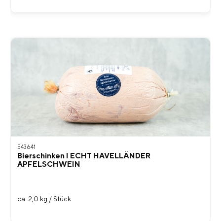
543641
Bierschinken I ECHT HAVELLÄNDER
APFELSCHWEIN
ca. 2,0 kg / Stück