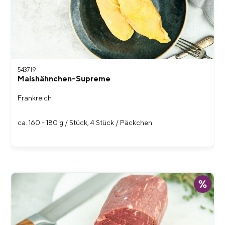
543719
Maishähnchen-Supreme
Frankreich
ca. 160 - 180 g / Stück, 4 Stück / Päckchen