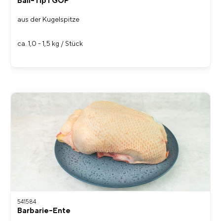
Ball-Tip I GOP
aus der Kugelspitze
ca. 1,0 - 1,5 kg / Stück
541584
Barbarie-Ente