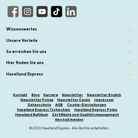
Wissenswertes
Unsere Vorteile
So erreichen Sie uns
Hier finden Sie uns
Havelland Express
Kontakt
Blog
Karriere
Newsletter
Newsletter English
Newsletter Polska
Newsletter Česko
Impressum
Datenschutz
AGB
Cookie-Einstellungen
Havelland Express Tschechien
Havelland Express Polen
Havelland Baltikum
Zertifikate und Qualitätsmanagement
Verstoß melden
© 2026 Havelland Express - Alle Rechte vorbehalten.