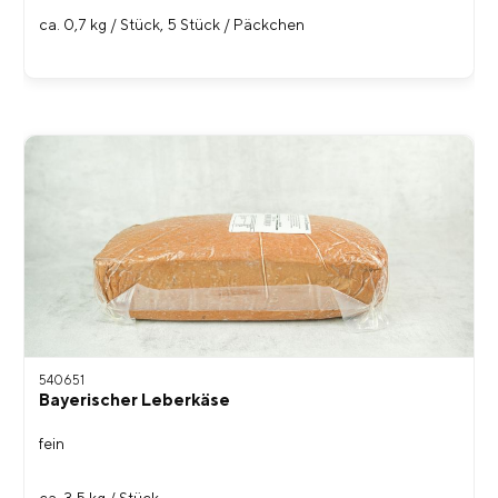
ca. 0,7 kg / Stück, 5 Stück / Päckchen
540651
Bayerischer Leberkäse
fein
ca. 3,5 kg / Stück