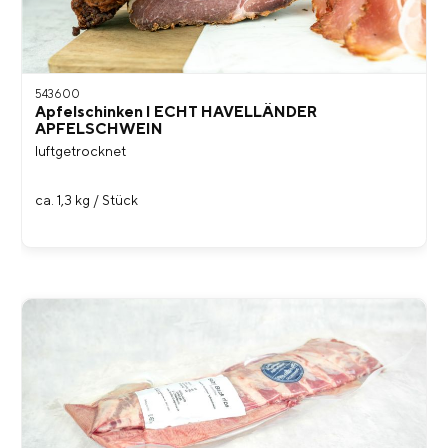
543600
Apfelschinken I ECHT HAVELLÄNDER
APFELSCHWEIN
luftgetrocknet
ca. 1,3 kg / Stück