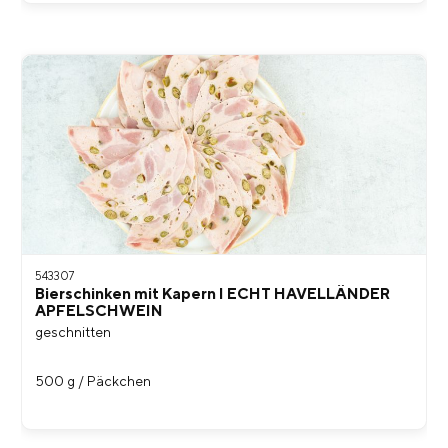
543307
Bierschinken mit Kapern I ECHT HAVELLÄNDER
APFELSCHWEIN
geschnitten
500 g / Päckchen