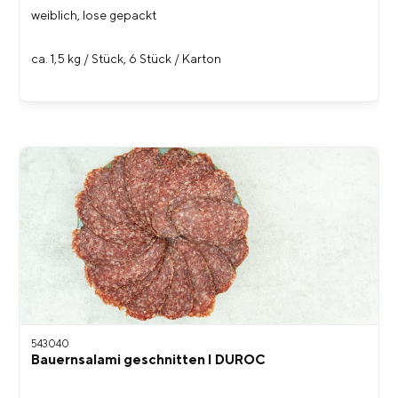
weiblich, lose gepackt
ca. 1,5 kg / Stück, 6 Stück / Karton
543040
Bauernsalami geschnitten I DUROC