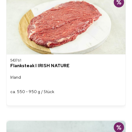
543761
Flanksteak I IRISH NATURE
Irland
ca. 550 - 950 g / Stück