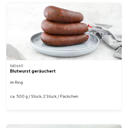
540669
Blutwurst geräuchert
im Ring
ca. 500 g / Stück, 2 Stück / Päckchen