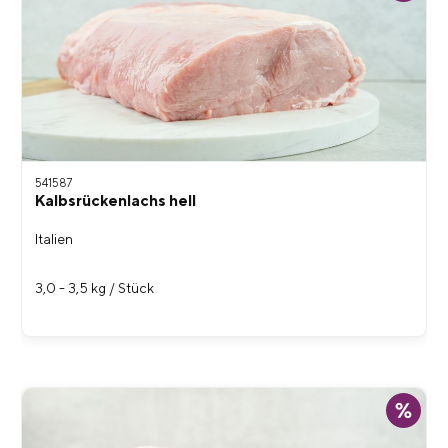
541587
Kalbsrückenlachs hell
Italien
3,0 - 3,5 kg / Stück