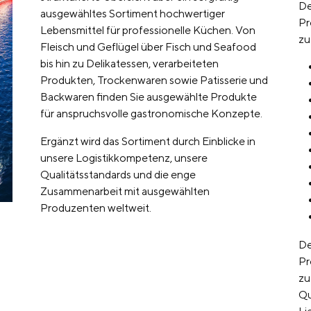
De
ausgewähltes Sortiment hochwertiger
Pr
Lebensmittel für professionelle Küchen. Von
zu
Fleisch und Geflügel über Fisch und Seafood
bis hin zu Delikatessen, verarbeiteten
Produkten, Trockenwaren sowie Patisserie und
Backwaren finden Sie ausgewählte Produkte
für anspruchsvolle gastronomische Konzepte.
Ergänzt wird das Sortiment durch Einblicke in
unsere Logistikkompetenz, unsere
Qualitätsstandards und die enge
Zusammenarbeit mit ausgewählten
Produzenten weltweit.
De
Pr
zu
Qu