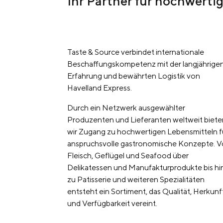
Ihr Partner für hochwerti
Taste & Source verbindet internationale
Beschaffungskompetenz mit der langjährige
Erfahrung und bewährten Logistik von
Havelland Express.
Durch ein Netzwerk ausgewählter
Produzenten und Lieferanten weltweit biete
wir Zugang zu hochwertigen Lebensmitteln f
anspruchsvolle gastronomische Konzepte. 
Fleisch, Geflügel und Seafood über
Delikatessen und Manufakturprodukte bis hi
zu Patisserie und weiteren Spezialitäten
entsteht ein Sortiment, das Qualität, Herkunf
und Verfügbarkeit vereint.