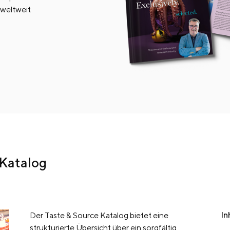
 weltweit
 Katalog
In
Der Taste & Source Katalog bietet eine
strukturierte Übersicht über ein sorgfältig