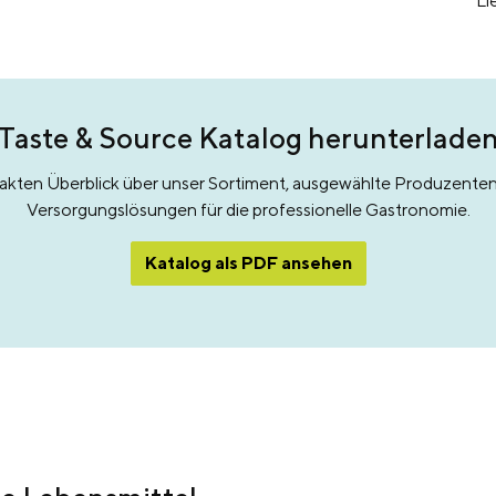
Li
Taste & Source Katalog herunterlade
akten Überblick über unser Sortiment, ausgewählte Produzenten
Versorgungslösungen für die professionelle Gastronomie.
Katalog als PDF ansehen