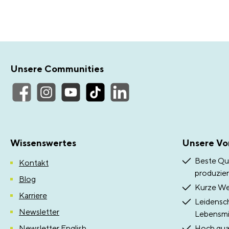
Unsere Communities
Wissenswertes
Unsere Vor
Beste Qua
Kontakt
produzier
Blog
Kurze Weg
Karriere
Leidensch
Newsletter
Lebensmit
Newsletter English
Hoch qual