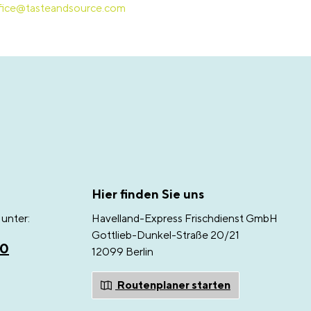
fice@tasteandsource.com
Hier finden Sie uns
unter:
Havelland-Express Frischdienst GmbH
Gottlieb-Dunkel-Straße 20/21
00
12099 Berlin
Routenplaner starten