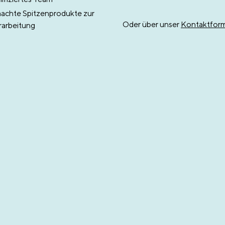
chte Spitzenprodukte zur
Oder über unser
Kontaktform
rarbeitung