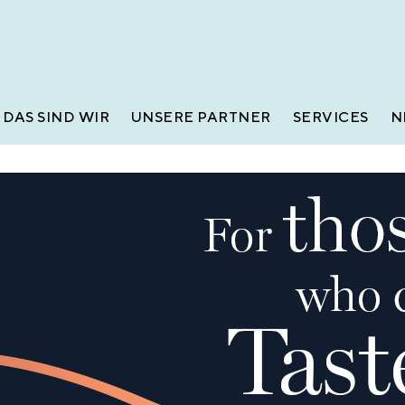
DAS SIND WIR
UNSERE PARTNER
SERVICES
N