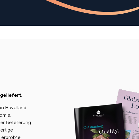
geliefert.
von Havelland
omie.
er Belieferung
ertige
 erprobte