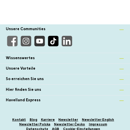
Unsere Communities
Wissenswertes
Unsere Vorteile
So erreichen Sie uns
Hier finden Sie uns
Havelland Express
Kontakt
Blog
Karriere
Newsletter
Newsletter English
Newsletter Polska
Newsletter Česko
Impressum
Datenschutz
AGB
Cookie-Einstellungen