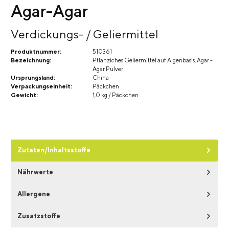
Agar-Agar
Verdickungs- / Geliermittel
Produktnummer:
510361
Bezeichnung:
Pflanziches Geliermittel auf Algenbasis, Agar -
Agar Pulver
Ursprungsland:
China
Verpackungseinheit:
Päckchen
Gewicht:
1,0 kg / Päckchen
Zutaten/Inhaltsstoffe
Nährwerte
Allergene
Zusatzstoffe