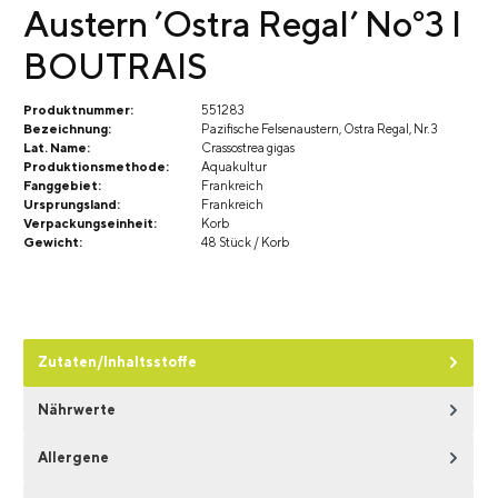
Austern ’Ostra Regal’ No°3 I
BOUTRAIS
Produktnummer:
551283
Bezeichnung:
Pazifische Felsenaustern, Ostra Regal, Nr. 3
Lat. Name:
Crassostrea gigas
Produktionsmethode:
Aquakultur
Fanggebiet:
Frankreich
Ursprungsland:
Frankreich
Verpackungseinheit:
Korb
Gewicht:
48 Stück / Korb
Zutaten/Inhaltsstoffe
Nährwerte
Allergene