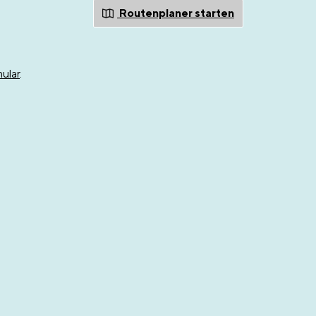
Routenplaner starten
ular
.