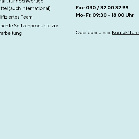
aft für hochwertige
Fax: 030 / 32 00 32 99
tel (auch international)
Mo-Fr, 09:30 - 18:00 Uhr
ifiziertes Team
chte Spitzenprodukte zur
Oder über unser
Kontaktform
rarbeitung