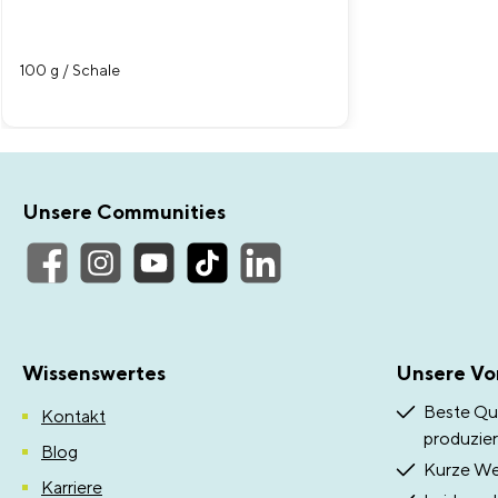
100 g / Schale
Unsere Communities
Wissenswertes
Unsere Vor
Beste Qua
Kontakt
produzier
Blog
Kurze Weg
Karriere