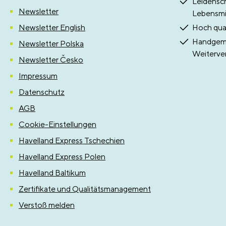
Leidensch
Newsletter
Lebensmit
Newsletter English
Hoch qual
Handgema
Newsletter Polska
Weiterve
Newsletter Česko
Impressum
Datenschutz
AGB
Cookie-Einstellungen
Havelland Express Tschechien
Havelland Express Polen
Havelland Baltikum
Zertifikate und Qualitätsmanagement
Verstoß melden