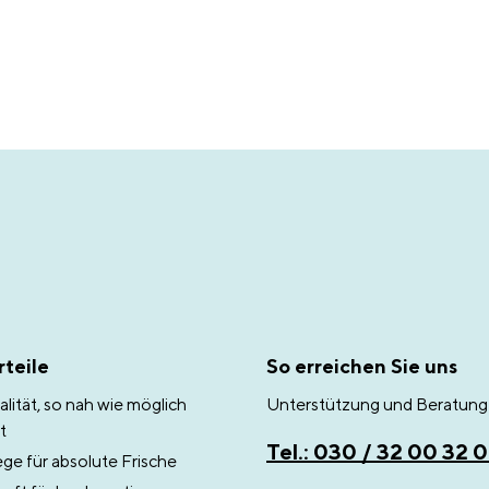
teile
So erreichen Sie uns
lität, so nah wie möglich
Unterstützung und Beratung 
t
Tel.: 030 / 32 00 32 
e für absolute Frische