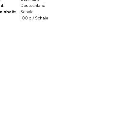
d:
Deutschland
einheit:
Schale
100 g / Schale