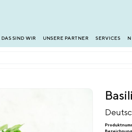
DAS SIND WIR
UNSERE PARTNER
SERVICES
N
Basi
Deutsc
Produktnum
Bezeichnung