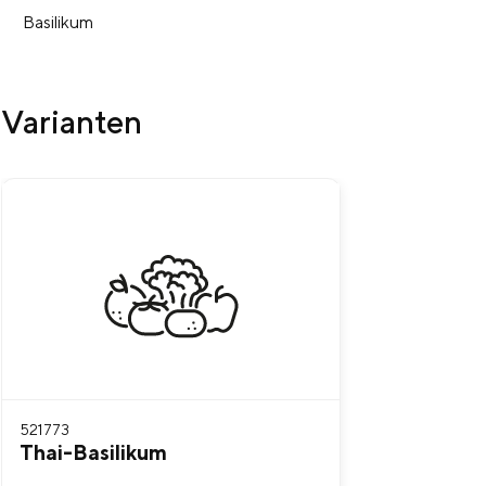
Basilikum
Varianten
Produktgalerie überspringen
521773
Thai-Basilikum