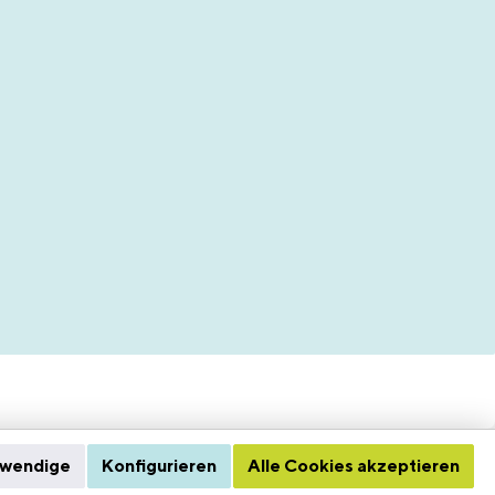
twendige
Konfigurieren
Alle Cookies akzeptieren