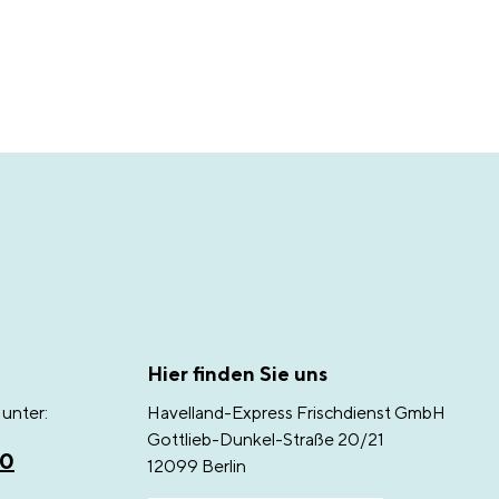
Hier finden Sie uns
unter:
Havelland-Express Frischdienst GmbH
Gottlieb-Dunkel-Straße 20/21
00
12099 Berlin