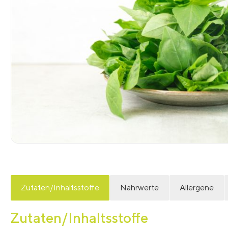
Zutaten/Inhaltsstoffe
Nährwerte
Allergene
Zutaten/Inhaltsstoffe