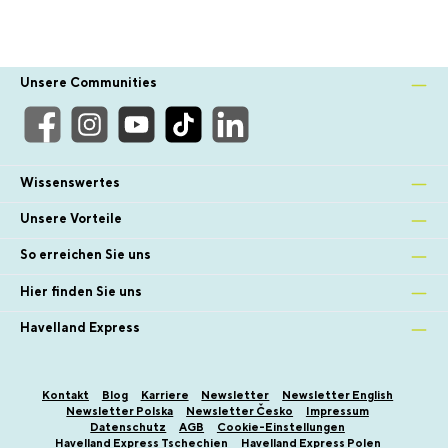
Unsere Communities
Wissenswertes
Unsere Vorteile
So erreichen Sie uns
Hier finden Sie uns
Havelland Express
Kontakt
Blog
Karriere
Newsletter
Newsletter English
Newsletter Polska
Newsletter Česko
Impressum
Datenschutz
AGB
Cookie-Einstellungen
Havelland Express Tschechien
Havelland Express Polen