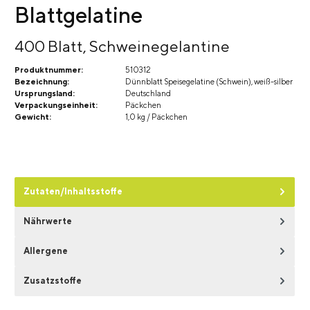
Blattgelatine
400 Blatt, Schweinegelantine
Produktnummer:
510312
Bezeichnung:
Dünnblatt Speisegelatine (Schwein), weiß-silber
Ursprungsland:
Deutschland
Verpackungseinheit:
Päckchen
Gewicht:
1,0 kg / Päckchen
Zutaten/Inhaltsstoffe
Nährwerte
Allergene
Zusatzstoffe