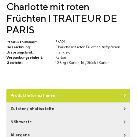
Charlotte mit roten
Früchten I TRAITEUR DE
PARIS
Produktnummer:
563211
Bezeichnung:
Charlotte mit roten Früchten, tiefgefroren
Ursprungsland:
Frankreich
Verpackungseinheit:
Karton
Gewicht:
1,28 kg / Karton, 16 / Stück / Karton
Produktinformationen
Zutaten/Inhaltsstoffe
Nährwerte
Allergene