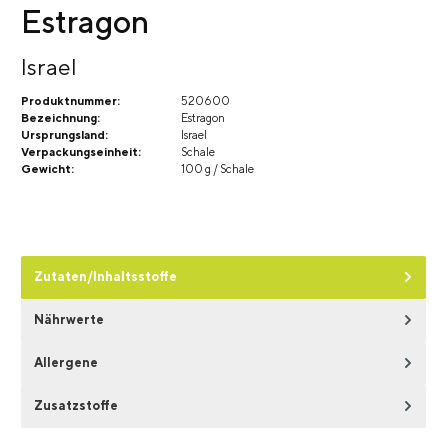
Estragon
Israel
Produktnummer:
520600
Bezeichnung:
Estragon
Ursprungsland:
Israel
Verpackungseinheit:
Schale
Gewicht:
100 g / Schale
Zutaten/Inhaltsstoffe
Nährwerte
Allergene
Zusatzstoffe