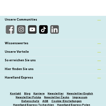
Unsere Communities
Wissenswertes
Unsere Vorteile
So erreichen Sie uns
Hier finden Sie uns
Havelland Express
Kontakt
Blog
Karriere
Newsletter
Newsletter English
Newsletter Polska
Newsletter Česko
Impressum
Datenschutz
AGB
Cookie-Einstellungen
Havelland Express Tschechien
Havelland Express Polen