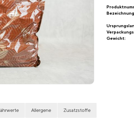
Produktnum
Bezeichnung
Ursprungslan
Verpackungs
Gewicht:
ährwerte
Allergene
Zusatzstoffe