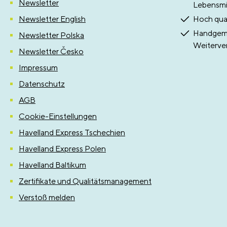
Newsletter
Lebensmit
Newsletter English
Hoch qual
Handgema
Newsletter Polska
Weiterve
Newsletter Česko
Impressum
Datenschutz
AGB
Cookie-Einstellungen
Havelland Express Tschechien
Havelland Express Polen
Havelland Baltikum
Zertifikate und Qualitätsmanagement
Verstoß melden