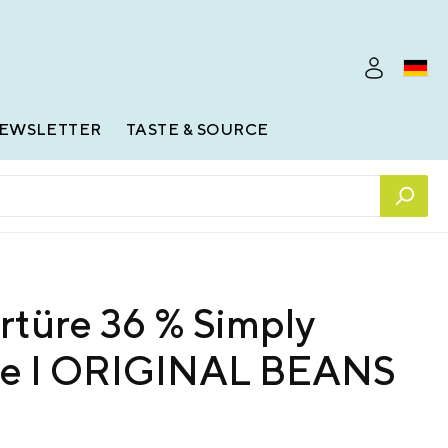
EWSLETTER
TASTE & SOURCE
rtüre 36 % Simply
e I ORIGINAL BEANS