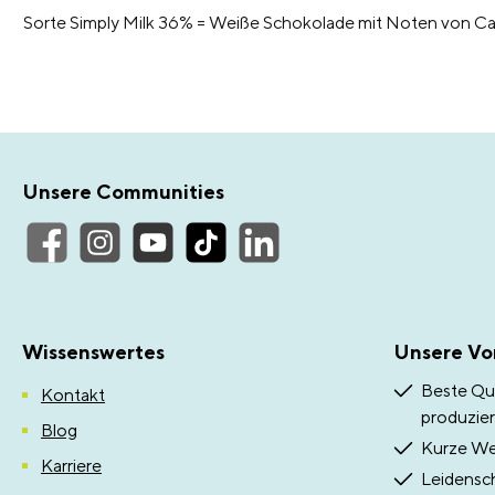
Sorte Simply Milk 36% = Weiße Schokolade mit Noten von Ca
Unsere Communities
Wissenswertes
Unsere Vor
Beste Qua
Kontakt
produzier
Blog
Kurze Weg
Karriere
Leidensch