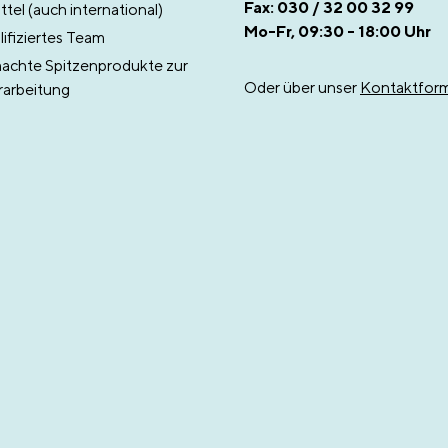
Fax: 030 / 32 00 32 99
tel (auch international)
Mo-Fr, 09:30 - 18:00 Uhr
ifiziertes Team
chte Spitzenprodukte zur
Oder über unser
Kontaktform
rarbeitung