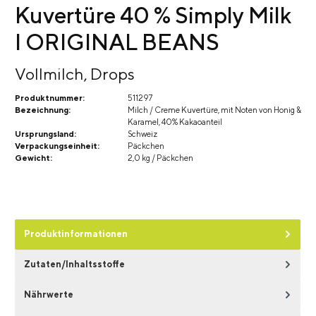
Kuvertüre 40 % Simply Milk
I ORIGINAL BEANS
Vollmilch, Drops
Produktnummer:
511297
Bezeichnung:
Milch / Creme Kuvertüre, mit Noten von Honig &
Karamel, 40% Kakaoanteil
Ursprungsland:
Schweiz
Verpackungseinheit:
Päckchen
Gewicht:
2,0 kg / Päckchen
Produktinformationen
Zutaten/Inhaltsstoffe
Nährwerte