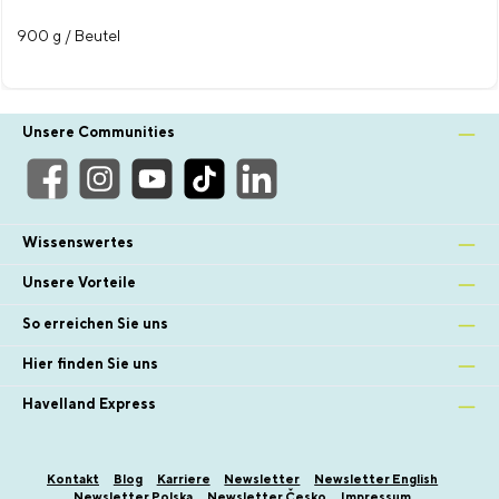
900 g / Beutel
Unsere Communities
Wissenswertes
Unsere Vorteile
So erreichen Sie uns
Hier finden Sie uns
Havelland Express
Kontakt
Blog
Karriere
Newsletter
Newsletter English
Newsletter Polska
Newsletter Česko
Impressum