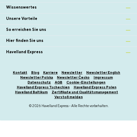
Wissenswertes
Unsere Vorteile
So erreichen Sie uns
Hier finden Sie uns
Havelland Express
Kontakt
Blog
Karriere
Newsletter
Newsletter English
Newsletter Polska
Newsletter Česko
Impressum
Datenschutz
AGB
Cookie-Einstellungen
Havelland Express Tschechien
Havelland Express Polen
Havelland Baltikum
Zertifikate und Qualitätsmanagement
Verstoß melden
© 2026 Havelland Express - Alle Rechte vorbehalten.