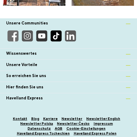
Unsere Communities
Wissenswertes
Unsere Vorteile
So erreichen Sie uns
Hier finden Sie uns
Havelland Express
Kontakt
Blog
Karriere
Newsletter
Newsletter English
Newsletter Polska
Newsletter Česko
Impressum
Datenschutz
AGB
Cookie-Einstellungen
Havelland Express Tschechien
Havelland Express Polen