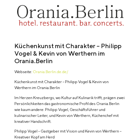
Küchenkunst mit Charakter – Philipp
Vogel & Kevin von Werthern im
Orania.Berlin
Webseite:
Orania.Berlin.de.de/
Küchenkunst mit Charakter – Philipp Vogel & Kevin von
Werthern im Orania.Berlin
Im Herzen Kreuzbergs, wo Kultur auf Kulinarik trifft, prägen zwei
Persönlichkeiten das gastronomische Profil des Orania.Berlin
wie kaum andere: Philipp Vogel, Geschäftsführer und
kulinarischer Leiter, und Kevin von Werthern, Küchenchef mit
kreativer Handschrift.
Philipp Vogel – Gastgeber mit Vision und Kevin von Werthern –
Kreativer Kopf am Herd