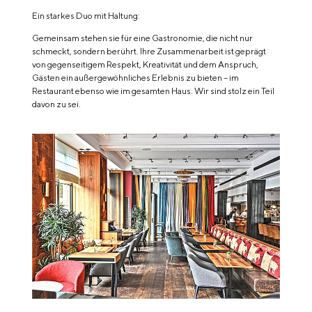
Ein starkes Duo mit Haltung:
Gemeinsam stehen sie für eine Gastronomie, die nicht nur
schmeckt, sondern berührt. Ihre Zusammenarbeit ist geprägt
von gegenseitigem Respekt, Kreativität und dem Anspruch,
Gästen ein außergewöhnliches Erlebnis zu bieten – im
Restaurant ebenso wie im gesamten Haus. Wir sind stolz ein Teil
davon zu sei.