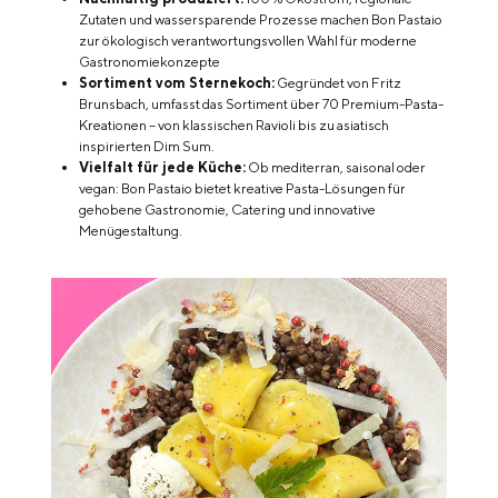
Zutaten und wassersparende Prozesse machen Bon Pastaio
zur ökologisch verantwortungsvollen Wahl für moderne
Gastronomiekonzepte
Sortiment vom Sternekoch:
Gegründet von Fritz
Brunsbach, umfasst das Sortiment über 70 Premium-Pasta-
Kreationen – von klassischen Ravioli bis zu asiatisch
inspirierten Dim Sum.
Vielfalt für jede Küche:
Ob mediterran, saisonal oder
vegan: Bon Pastaio bietet kreative Pasta-Lösungen für
gehobene Gastronomie, Catering und innovative
Menügestaltung.