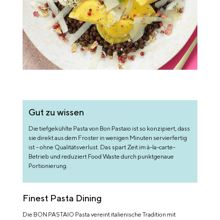
Gut zu wissen
Die tiefgekühlte Pasta von Bon Pastaio ist so konzipiert, dass
sie direkt aus dem Froster in wenigen Minuten servierfertig
ist – ohne Qualitätsverlust. Das spart Zeit im à-la-carte-
Betrieb und reduziert Food Waste durch punktgenaue
Portionierung.
Finest Pasta Dining
Die BON PASTAIO Pasta vereint italienische Tradition mit