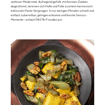
zeitloser Modernität. Aufregend gefüllt, mit feinsten Zutaten
abgestimmt, vereinen sich Hülle und Fülle zu einem harmonisch-
exklusiven Pasta-Vergnügen. In nur wenigen Minuten schnell und
einfach zubereitbar, gelingen erlesene und feinste Genuss-
Momente – einfach PASTA-Freuden pur.