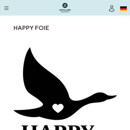
alt springen
HAPPY FOIE