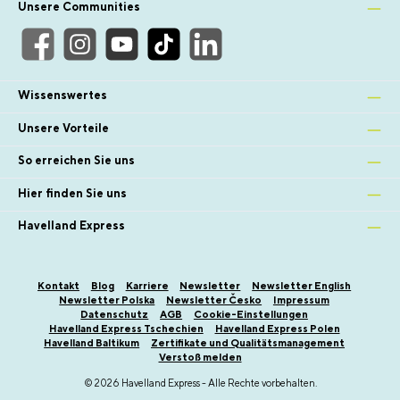
Unsere Communities
Wissenswertes
Unsere Vorteile
So erreichen Sie uns
Hier finden Sie uns
Havelland Express
Kontakt
Blog
Karriere
Newsletter
Newsletter English
Newsletter Polska
Newsletter Česko
Impressum
Datenschutz
AGB
Cookie-Einstellungen
Havelland Express Tschechien
Havelland Express Polen
Havelland Baltikum
Zertifikate und Qualitätsmanagement
Verstoß melden
© 2026 Havelland Express - Alle Rechte vorbehalten.