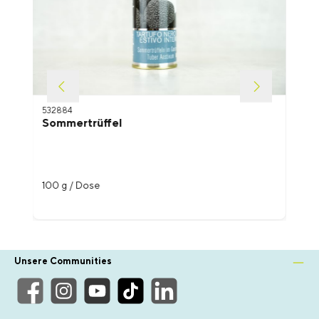
532884
Sommertrüffel
100 g / Dose
Unsere Communities