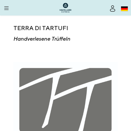
alt springen
TERRA DI TARTUFI
Handverlesene Trüffeln