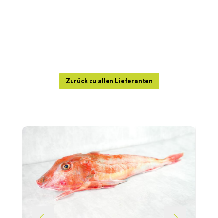
Zurück zu allen Lieferanten
Produktgalerie überspringen