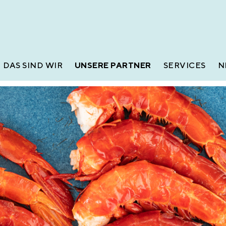
DAS SIND WIR
UNSERE PARTNER
SERVICES
N