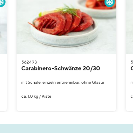
562498
Carabinero-Schwänze 20/30
mit Schale, einzeln entnehmbar, ohne Glasur
m
ca. 1,0 kg / Kiste
c