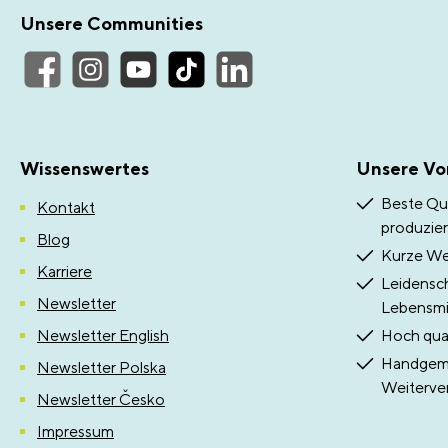
Unsere Communities
Wissenswertes
Unsere Vor
Beste Qua
Kontakt
produzier
Blog
Kurze Weg
Karriere
Leidensch
Newsletter
Lebensmit
Newsletter English
Hoch qual
Handgema
Newsletter Polska
Weiterve
Newsletter Česko
Impressum