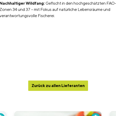
Nachhaltiger Wildfang:
Gefischt in den hochgeschätzten FAO
Zonen 34 und 37 – mit Fokus auf natürliche Lebensräume und
verantwortungsvolle Fischerei.
Zurück zu allen Lieferanten