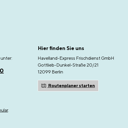
Hier finden Sie uns
unter:
Havelland-Express Frischdienst GmbH
Gottlieb-Dunkel-Straße 20/21
00
12099 Berlin
Routenplaner starten
ular
.