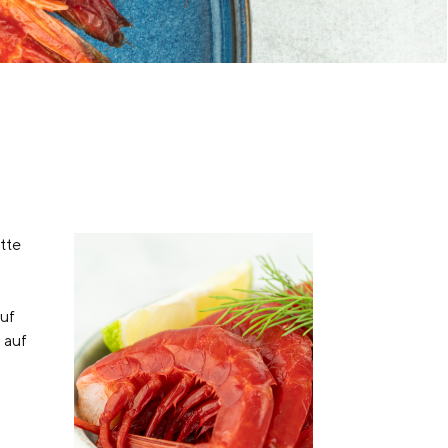
tte
auf
 auf