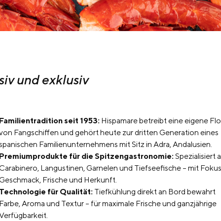
siv und exklusiv
Familientradition seit 1953:
Hispamare betreibt eine eigene Flo
von Fangschiffen und gehört heute zur dritten Generation eines
spanischen Familienunternehmens mit Sitz in Adra, Andalusien.
Premiumprodukte für die Spitzengastronomie:
Spezialisiert 
Carabinero, Langustinen, Garnelen und Tiefseefische – mit Fokus
Geschmack, Frische und Herkunft.
Technologie für Qualität:
Tiefkühlung direkt an Bord bewahrt
Farbe, Aroma und Textur – für maximale Frische und ganzjährige
Verfügbarkeit.