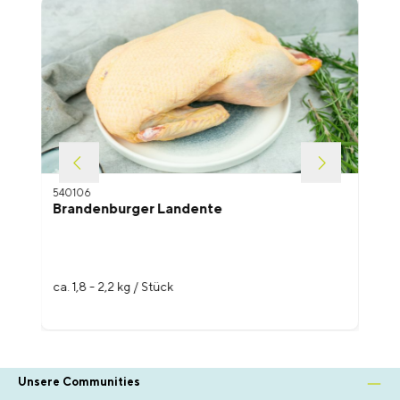
Produktgalerie überspringen
540106
Brandenburger Landente
ca. 1,8 - 2,2 kg / Stück
Unsere Communities