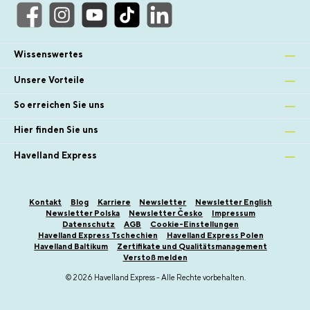
Wissenswertes
Unsere Vorteile
So erreichen Sie uns
Hier finden Sie uns
Havelland Express
Kontakt
Blog
Karriere
Newsletter
Newsletter English
Newsletter Polska
Newsletter Česko
Impressum
Datenschutz
AGB
Cookie-Einstellungen
Havelland Express Tschechien
Havelland Express Polen
Havelland Baltikum
Zertifikate und Qualitätsmanagement
Verstoß melden
© 2026 Havelland Express - Alle Rechte vorbehalten.