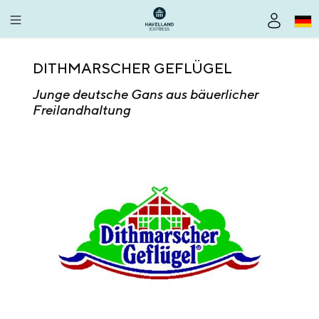
alt springen
DITHMARSCHER GEFLÜGEL
Junge deutsche Gans aus bäuerlicher
Freilandhaltung