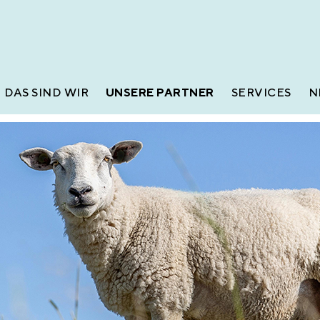
DAS SIND WIR
UNSERE PARTNER
SERVICES
N