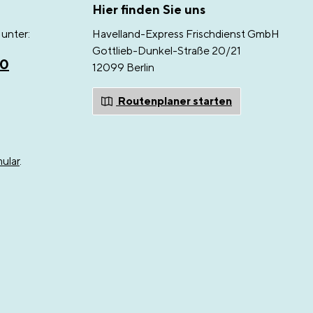
Hier finden Sie uns
unter:
Havelland-Express Frischdienst GmbH
Gottlieb-Dunkel-Straße 20/21
00
12099 Berlin
Routenplaner starten
ular
.