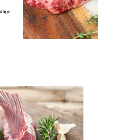
ltige