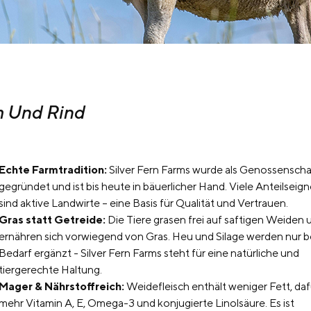
m Und Rind
Echte Farmtradition:
Silver Fern Farms wurde als Genossenscha
gegründet und ist bis heute in bäuerlicher Hand. Viele Anteilseign
sind aktive Landwirte – eine Basis für Qualität und Vertrauen.
Gras statt Getreide:
Die Tiere grasen frei auf saftigen Weiden 
ernähren sich vorwiegend von Gras. Heu und Silage werden nur b
Bedarf ergänzt - Silver Fern Farms steht für eine natürliche und
tiergerechte Haltung.
Mager & Nährstoffreich:
Weidefleisch enthält weniger Fett, daf
mehr Vitamin A, E, Omega-3 und konjugierte Linolsäure. Es ist