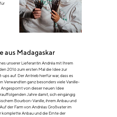
für
hte aus Madagaskar
s unserer Lieferantin Andréa mit Ihrem
den 2016 zum ersten Mal die Idee zur
ups auf. Der Antrieb hierfür war, dass es
n Verwandten ganz besonders viele Vanille-
. Angespornt von dieser neuen Idee
rauffolgenden Jahre damit, sich eingängig
ischem Bourbon-Vanille, ihrem Anbau und
 Auf der Farm von Andréas Großvater im
 komplette Anbau und die Ernte der