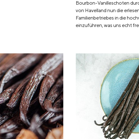
Bourbon-Vanilleschoten durch
von Havelland nun die erlese
Familienbetriebes in die hoc
einzuführen, was uns echt fre