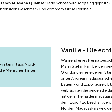
Handverlesene Qualität:
Jede Schote wird sorgfältig geprüft – 
intensiven Geschmack und kompromisslose Reinheit
Vanille - Die ec
Während eines Heimatbesuche
ion stammt aus Nord-
Mann Stefan kam bei den bei
s die Menschen hinter
Gründung eines eigenen Start-
unter Andréas madagassische
Bauern- und Exporteure gibt
verbrachten die beiden die da
mit dem Thema der madagass
dem Export zu beschäftigen.
Norden Madagaskars wird der