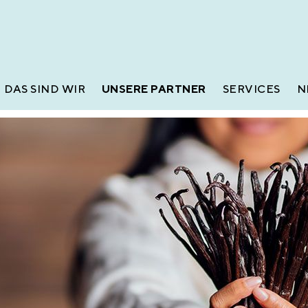
DAS SIND WIR
UNSERE PARTNER
SERVICES
N