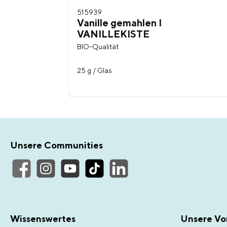
515939
Vanille gemahlen I
VANILLEKISTE
BIO-Qualität
25 g / Glas
Unsere Communities
Wissenswertes
Unsere Vor