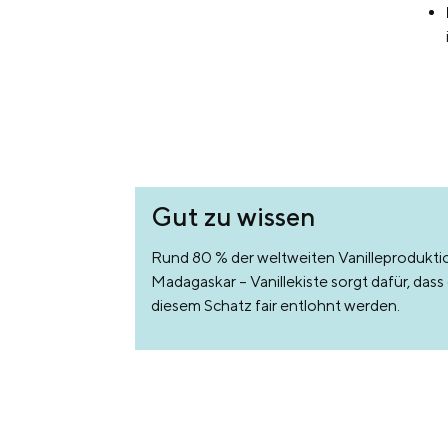
Gut zu wissen
Rund 80 % der weltweiten Vanilleprodukt
Madagaskar – Vanillekiste sorgt dafür, das
diesem Schatz fair entlohnt werden.