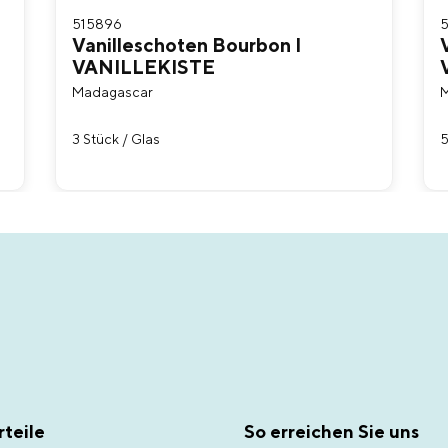
515896
5
Vanilleschoten Bourbon I
VANILLEKISTE
Madagascar
M
3 Stück / Glas
5
teile
So erreichen Sie uns