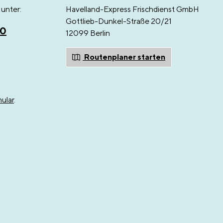
unter:
Havelland-Express Frischdienst GmbH
Gottlieb-Dunkel-Straße 20/21
00
12099 Berlin
Routenplaner starten
ular
.