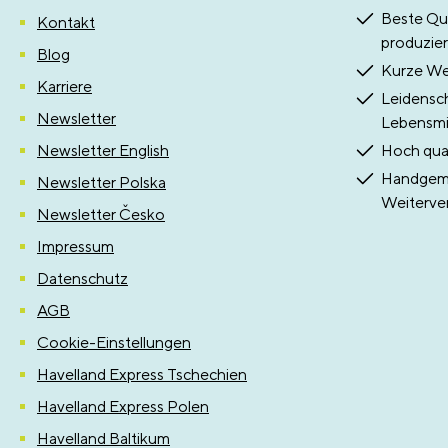
Beste Qua
Kontakt
produzier
Blog
Kurze Weg
Karriere
Leidensch
Newsletter
Lebensmit
Newsletter English
Hoch qual
Handgema
Newsletter Polska
Weiterve
Newsletter Česko
Impressum
Datenschutz
AGB
Cookie-Einstellungen
Havelland Express Tschechien
Havelland Express Polen
Havelland Baltikum