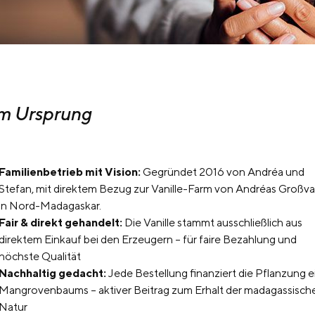
om Ursprung
Familienbetrieb mit Vision:
Gegründet 2016 von Andréa und
Stefan, mit direktem Bezug zur Vanille-Farm von Andréas Großva
in Nord-Madagaskar.
Fair & direkt gehandelt:
Die Vanille stammt ausschließlich aus
direktem Einkauf bei den Erzeugern – für faire Bezahlung und
höchste Qualität
Nachhaltig gedacht:
Jede Bestellung finanziert die Pflanzung e
Mangrovenbaums – aktiver Beitrag zum Erhalt der madagassisch
Natur