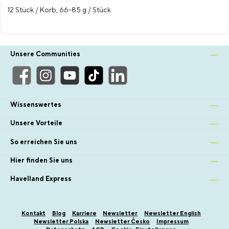
12 Stück / Korb, 66-85 g / Stück
Unsere Communities
Wissenswertes
Unsere Vorteile
So erreichen Sie uns
Hier finden Sie uns
Havelland Express
Kontakt
Blog
Karriere
Newsletter
Newsletter English
Newsletter Polska
Newsletter Česko
Impressum