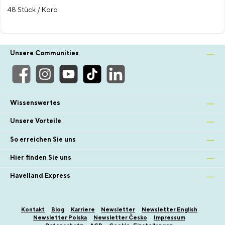
48 Stück / Korb
Unsere Communities
Wissenswertes
Unsere Vorteile
So erreichen Sie uns
Hier finden Sie uns
Havelland Express
Kontakt
Blog
Karriere
Newsletter
Newsletter English
Newsletter Polska
Newsletter Česko
Impressum