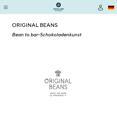
alt springen
ORIGINAL BEANS
Bean to bar-Schokoladenkunst