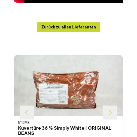
Zurück zu allen Lieferanten
Produktgalerie überspringen
511298
Kuvertüre 36 % Simply White I ORIGINAL
BEANS