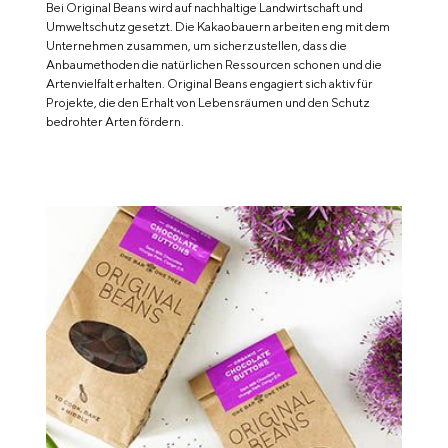
Bei Original Beans wird auf nachhaltige Landwirtschaft und
Umweltschutz gesetzt. Die Kakaobauern arbeiten eng mit dem
Unternehmen zusammen, um sicherzustellen, dass die
Anbaumethoden die natürlichen Ressourcen schonen und die
Artenvielfalt erhalten. Original Beans engagiert sich aktiv für
Projekte, die den Erhalt von Lebensräumen und den Schutz
bedrohter Arten fördern.