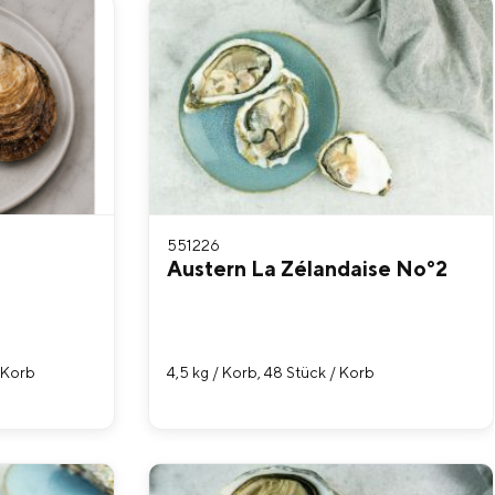
551226
Austern La Zélandaise No°2
/ Korb
4,5 kg / Korb, 48 Stück / Korb