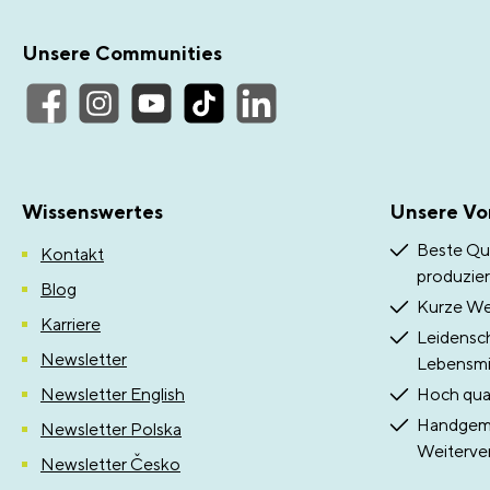
Unsere Communities
Wissenswertes
Unsere Vor
Beste Qua
Kontakt
produzier
Blog
Kurze Weg
Karriere
Leidensch
Newsletter
Lebensmit
Newsletter English
Hoch qual
Handgema
Newsletter Polska
Weiterve
Newsletter Česko