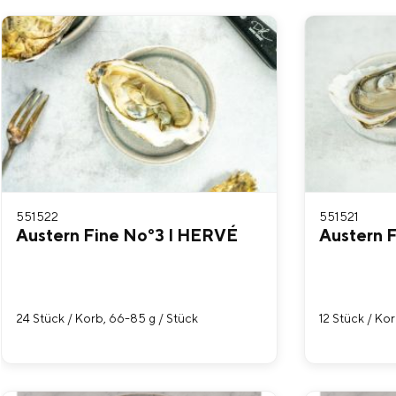
551522
551521
Austern Fine No°3 I HERVÉ
Austern 
24 Stück / Korb, 66-85 g / Stück
12 Stück / Ko