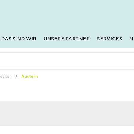
DAS SIND WIR
UNSERE PARTNER
SERVICES
N
necken
Austern