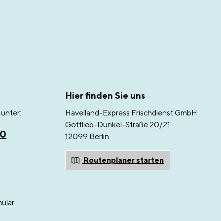
Hier finden Sie uns
unter:
Havelland-Express Frischdienst GmbH
Gottlieb-Dunkel-Straße 20/21
00
12099 Berlin
Routenplaner starten
ular
.