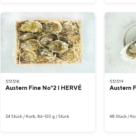
551518
551519
Austern Fine No°2 I HERVÉ
Austern 
24 Stück / Korb, 86-120 g / Stück
48 Stück / Ko