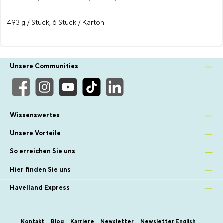
493 g / Stück, 6 Stück / Karton
Unsere Communities
Wissenswertes
Unsere Vorteile
So erreichen Sie uns
Hier finden Sie uns
Havelland Express
Kontakt
Blog
Karriere
Newsletter
Newsletter English