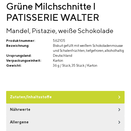
Grüne Milchschnitte I
PATISSERIE WALTER
Mandel, Pistazie, weiße Schokolade
Produktnummer:
562105
Bezeichnung:
Biskuit gefüllt mit weißem Schokoladenmousse
und Schalenfrüchten, tiefgefroren, alkoholhaltig
Ursprungsland:
Deutschland
Verpackungseinheit:
Karton
Gewicht:
36 g / Stück, 35 Stück / Karton
Zutaten/Inhaltsstoffe
Nährwerte
Allergene