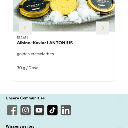
532631
Albino-Kaviar I ANTONIUS
golden cremefarben
30 g / Dose
Unsere Communities
Wissenswertes