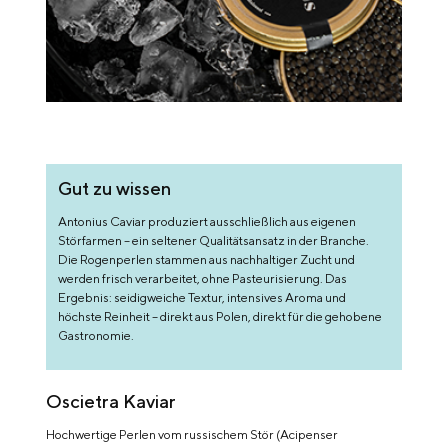
Gut zu wissen
Antonius Caviar produziert ausschließlich aus eigenen
Störfarmen – ein seltener Qualitätsansatz in der Branche.
Die Rogenperlen stammen aus nachhaltiger Zucht und
werden frisch verarbeitet, ohne Pasteurisierung. Das
Ergebnis: seidigweiche Textur, intensives Aroma und
höchste Reinheit – direkt aus Polen, direkt für die gehobene
Gastronomie.
Oscietra Kaviar
Hochwertige Perlen vom russischem Stör (Acipenser