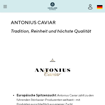
alt springen
ANTONIUS CAVIAR
Tradition, Reinheit und höchste Qualität
Europäische Spitzenzucht:
Antonius Caviar zählt zu den
führenden Störkaviar-Produzenten weltweit – mit
Produkten ausschließlich aus eigener Zucht.