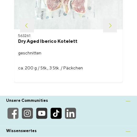
563261
Dry Aged Iberico Kotelett
geschnitten
ca. 200 g / Stk., 3 Stk. / Päckchen
Unsere Communities
Wissenswertes