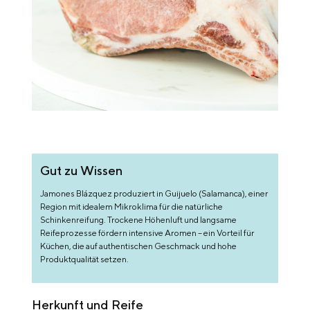
Gut zu Wissen
Jamones Blázquez produziert in Guijuelo (Salamanca), einer
Region mit idealem Mikroklima für die natürliche
Schinkenreifung. Trockene Höhenluft und langsame
Reifeprozesse fördern intensive Aromen – ein Vorteil für
Küchen, die auf authentischen Geschmack und hohe
Produktqualität setzen.
Herkunft und Reife