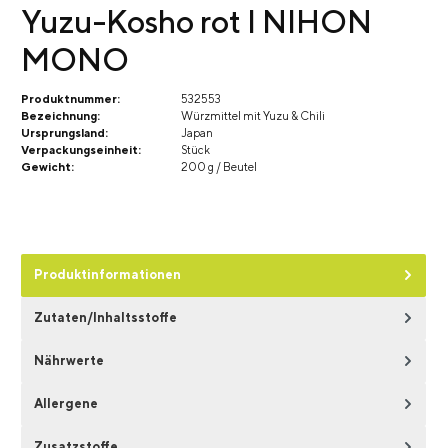
Yuzu-Kosho rot I NIHON
MONO
Produktnummer:
532553
Bezeichnung:
Würzmittel mit Yuzu & Chili
Ursprungsland:
Japan
Verpackungseinheit:
Stück
Gewicht:
200 g / Beutel
Produktinformationen
Zutaten/Inhaltsstoffe
Nährwerte
Allergene
Zusatzstoffe