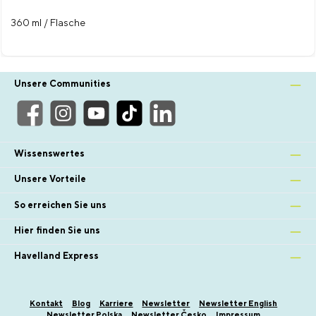
360 ml / Flasche
Unsere Communities
Wissenswertes
Unsere Vorteile
So erreichen Sie uns
Hier finden Sie uns
Havelland Express
Kontakt
Blog
Karriere
Newsletter
Newsletter English
Newsletter Polska
Newsletter Česko
Impressum